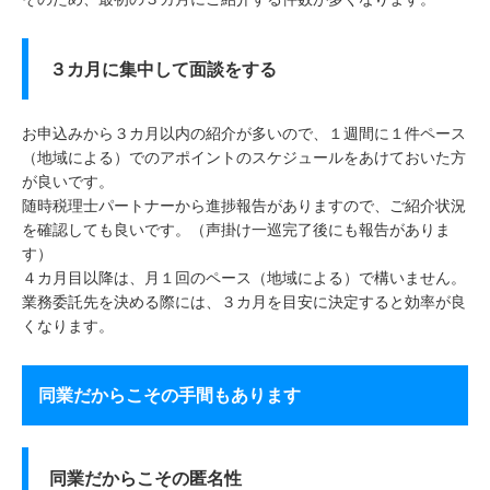
３カ月に集中して面談をする
お申込みから３カ月以内の紹介が多いので、１週間に１件ペース
（地域による）でのアポイントのスケジュールをあけておいた方
が良いです。
随時税理士パートナーから進捗報告がありますので、ご紹介状況
を確認しても良いです。（声掛け一巡完了後にも報告がありま
す）
４カ月目以降は、月１回のペース（地域による）で構いません。
業務委託先を決める際には、３カ月を目安に決定すると効率が良
くなります。
同業だからこその手間もあります
同業だからこその匿名性