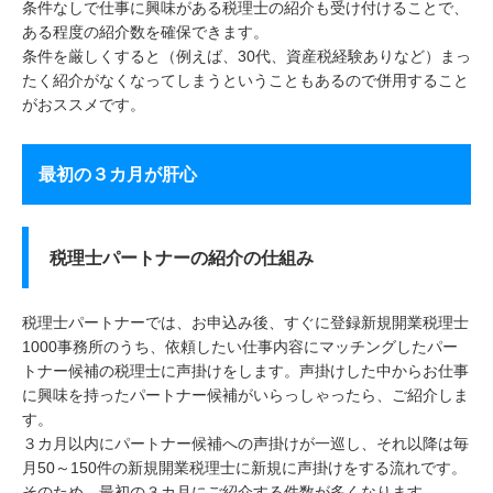
条件なしで仕事に興味がある税理士の紹介も受け付けることで、
ある程度の紹介数を確保できます。
条件を厳しくすると（例えば、30代、資産税経験ありなど）まっ
たく紹介がなくなってしまうということもあるので併用すること
がおススメです。
最初の３カ月が肝心
税理士パートナーの紹介の仕組み
税理士パートナーでは、お申込み後、すぐに登録新規開業税理士
1000事務所のうち、依頼したい仕事内容にマッチングしたパー
トナー候補の税理士に声掛けをします。声掛けした中からお仕事
に興味を持ったパートナー候補がいらっしゃったら、ご紹介しま
す。
３カ月以内にパートナー候補への声掛けが一巡し、それ以降は毎
月50～150件の新規開業税理士に新規に声掛けをする流れです。
そのため、最初の３カ月にご紹介する件数が多くなります。