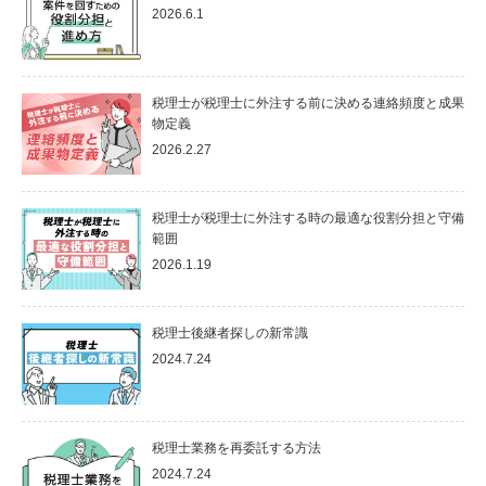
2026.6.1
税理士が税理士に外注する前に決める連絡頻度と成果
物定義
2026.2.27
税理士が税理士に外注する時の最適な役割分担と守備
範囲
2026.1.19
税理士後継者探しの新常識
2024.7.24
税理士業務を再委託する方法
2024.7.24