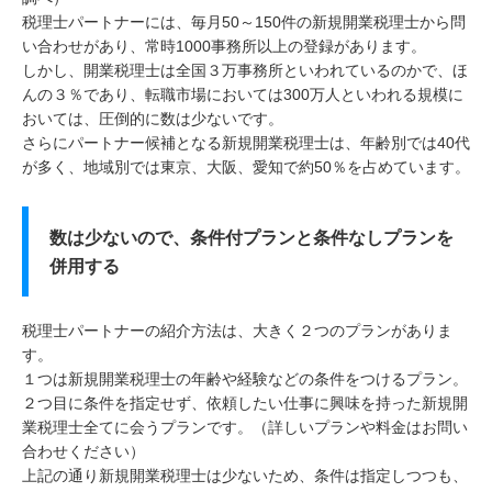
税理士パートナーには、毎月50～150件の新規開業税理士から問
い合わせがあり、常時1000事務所以上の登録があります。
しかし、開業税理士は全国３万事務所といわれているのかで、ほ
んの３％であり、転職市場においては300万人といわれる規模に
おいては、圧倒的に数は少ないです。
さらにパートナー候補となる新規開業税理士は、年齢別では40代
が多く、地域別では東京、大阪、愛知で約50％を占めています。
数は少ないので、条件付プランと条件なしプランを
併用する
税理士パートナーの紹介方法は、大きく２つのプランがありま
す。
１つは新規開業税理士の年齢や経験などの条件をつけるプラン。
２つ目に条件を指定せず、依頼したい仕事に興味を持った新規開
業税理士全てに会うプランです。（詳しいプランや料金はお問い
合わせください）
上記の通り新規開業税理士は少ないため、条件は指定しつつも、