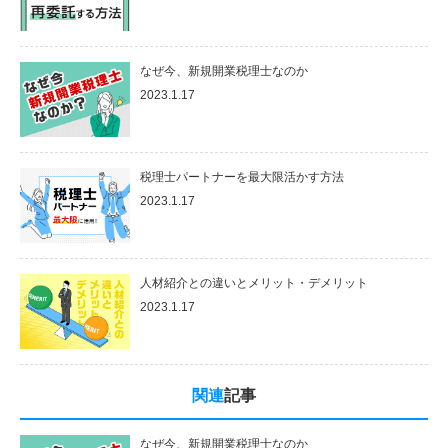
なぜ今、新規開業税理士なのか
2023.1.17
税理士パートナーを最大限活かす方法
2023.1.17
人材紹介との違いとメリット・デメリット
2023.1.17
関連
記事
なぜ今、新規開業税理士なのか